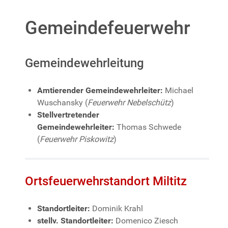
Gemeindefeuerwehr
Gemeindewehrleitung
Amtierender Gemeindewehrleiter:
Michael
Wuschansky (
Feuerwehr Nebelschütz
)
Stellvertretender
Gemeindewehrleiter:
Thomas Schwede
(
Feuerwehr Piskowitz
)
Ortsfeuerwehrstandort Miltitz
Standortleiter:
Dominik Krahl
stellv. Standortleiter:
Domenico Ziesch