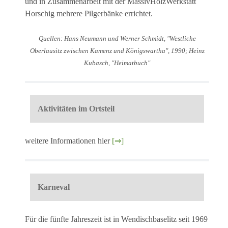
und in Zusammenarbeit mit der MassivHolzWerkstatt
Horschig mehrere Pilgerbänke errichtet.
Quellen: Hans Neumann und Werner Schmidt, "Westliche
Oberlausitz zwischen Kamenz und Königswartha", 1990; Heinz
Kubasch, "Heimatbuch"
Aktivitäten im Ortsteil
weitere Informationen hier
[⇒]
Karneval
Für die fünfte Jahreszeit ist in Wendischbaselitz seit 1969