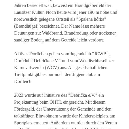
Jahren besiedelt war, beweist ein Brandgräberfeld der
Lausitzer Kultur. Noch heute wird jener 196 m hohe und
nordwestlich gelegene Ortsteil als "Spalena hórka"
(Brandhügel) bezeichnet. Der Name lässt mehrere
Deutungen zu: Waldbrand, Brandrodung oder trockener,
sandiger Boden, auf dem Getreide leicht verdorrt.
Aktives Dorfleben gehen vom Jugendclub "JCWB",
Dorfclub "Debrička e.V." und vom Wendischbaselitzer
Karnevalsverein (WCV) aus. Als gesellschaftlichen
Treffpunkt gibt es nur noch den Jugendclub am
Dorfteich.
2023 wurde auf Initiative des "Debrička e.V." ein
Projektantrag beim OHTL eingereicht. Mit diesem
Fördergeld, der Unterstützung der Gemeinde und den
tatkräftigen Einwohnern wurde der Kinderspielplatz am
Sportplatz erneuert. Außerdem wurden durch den Verein