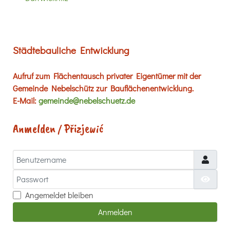
Städtebauliche Entwicklung
Aufruf zum Flächentausch privater Eigentümer mit der
Gemeinde Nebelschütz zur Bauflächenentwicklung.
E-Mail:
gemeinde@nebelschuetz.de
Anmelden / Přizjewić
Benutzername
Passwort
Passw
Angemeldet bleiben
Anmelden