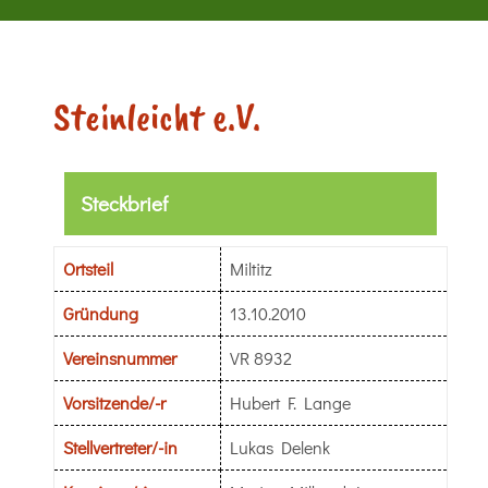
Steinleicht e.V.
Steckbrief
Ortsteil
Miltitz
Gründung
13.10.2010
Vereinsnummer
VR 8932
Vorsitzende/-r
Hubert F. Lange
Stellvertreter/-in
Lukas Delenk