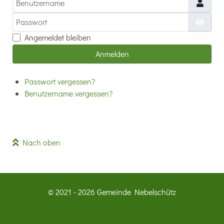
Passwort
Passw
Angemeldet bleiben
Anmelden
Passwort vergessen?
Benutzername vergessen?
Nach oben
© 2021 - 2026 Gemeinde Nebelschütz