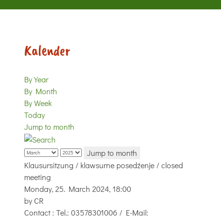
Kalender
By Year
By Month
By Week
Today
Jump to month
Jump to month
Klausursitzung / klawsurne posedźenje / closed
meeting
Monday, 25. March 2024, 18:00
by
CR
Contact
: Tel.: 03578301006 / E-Mail: