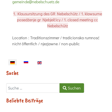
gemeinde@nebelschuetz.de
1. Klausursitzung des GR Nebelschütz / 1. klawsurne
posedźenje gr Njebjelčicy / 1. closed meeting cc
Nebelschütz
Location
: Traditionszimmer / tradicionska rumnosć
nicht öffentlich / njezjawne / non-public
Sprache auswählen
Suche
Suchen
Suchen
Beliebte Beiträge