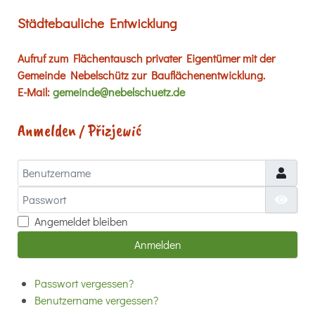
Städtebauliche Entwicklung
Aufruf zum Flächentausch privater Eigentümer mit der
Gemeinde Nebelschütz zur Bauflächenentwicklung.
E-Mail:
gemeinde@nebelschuetz.de
Anmelden / Přizjewić
Benutzername
Passwort
Passw
Angemeldet bleiben
Anmelden
Passwort vergessen?
Benutzername vergessen?