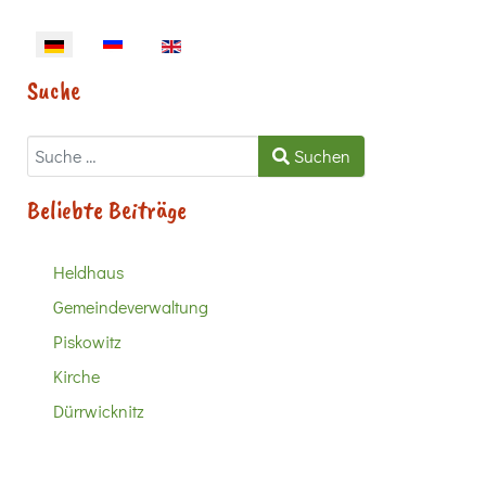
Sprache auswählen
Suche
Suchen
Suchen
Beliebte Beiträge
Heldhaus
Gemeindeverwaltung
Piskowitz
Kirche
Dürrwicknitz