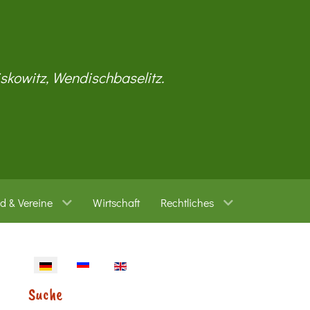
iskowitz, Wendischbaselitz.
d & Vereine
Wirtschaft
Rechtliches
Sprache auswählen
Suche