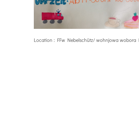
Location
: FFw Nebelschütz/ wohnjowa wobora N