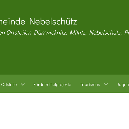
einde Nebelschütz
en Ortsteilen Dürrwicknitz, Miltitz, Nebelschütz, P
Ortsteile
Fördermittelprojekte
Tourismus
Jugen