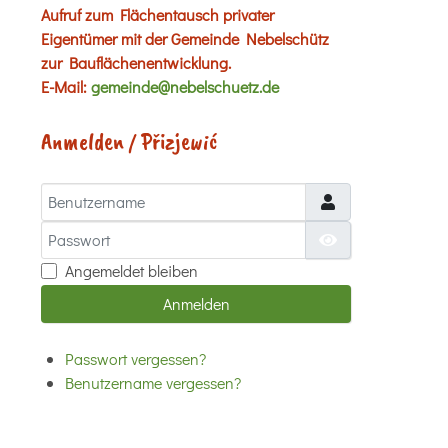
Aufruf zum Flächentausch privater
Eigentümer mit der Gemeinde Nebelschütz
zur Bauflächenentwicklung.
E-Mail:
gemeinde@nebelschuetz.de
Anmelden / Přizjewić
Benutzername
Passwort
Passwort anzei
Angemeldet bleiben
Anmelden
Passwort vergessen?
Benutzername vergessen?