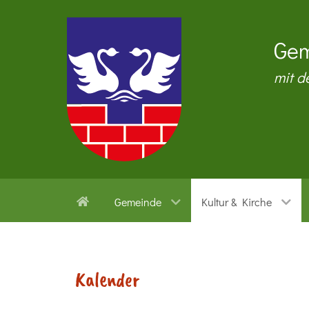
Gem
mit d
Gemeinde
Kultur & Kirche
Kalender