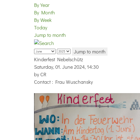
By Year
By Month
By Week
Today
Jump to month
Jump to month
Kinderfest Nebelschütz
Saturday, 01. June 2024, 14:30
by
CR
Contact
: Frau Wuschansky