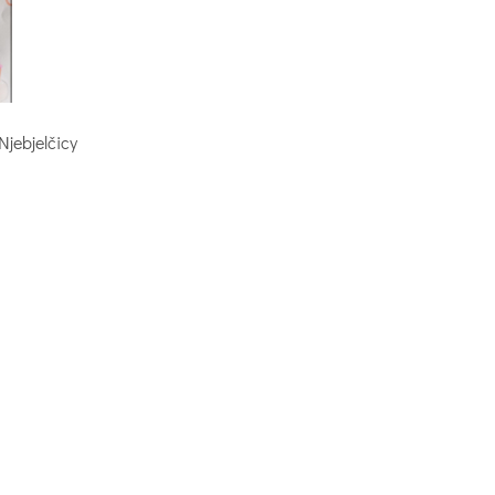
jebjelčicy