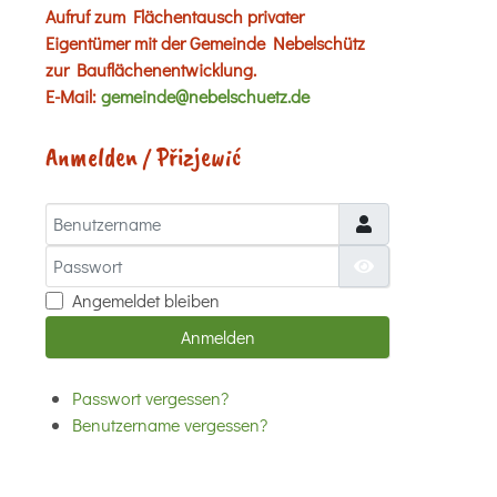
Aufruf zum Flächentausch privater
Eigentümer mit der Gemeinde Nebelschütz
zur Bauflächenentwicklung.
E-Mail:
gemeinde@nebelschuetz.de
Anmelden / Přizjewić
Benutzername
Passwort
Passwort anzei
Angemeldet bleiben
Anmelden
Passwort vergessen?
Benutzername vergessen?