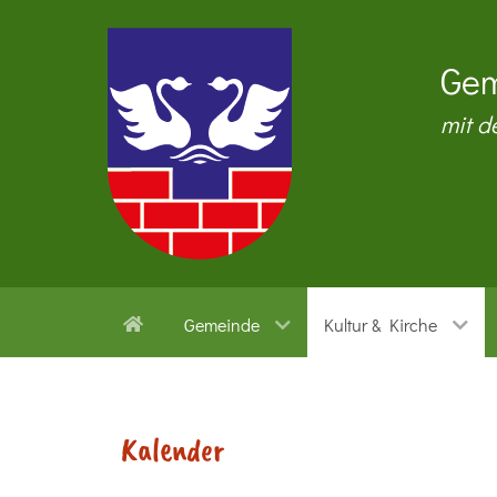
Gem
mit d
Gemeinde
Kultur & Kirche
Kalender