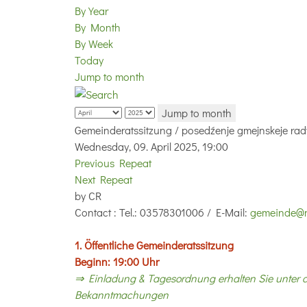
By Year
By Month
By Week
Today
Jump to month
Jump to month
Gemeinderatssitzung / posedźenje gmejnskeje rad
Wednesday, 09. April 2025, 19:00
Previous Repeat
Next Repeat
by
CR
Contact
: Tel.: 03578301006 / E-Mail:
gemeinde@n
1. Öffentliche Gemeinderatssitzung
Beginn: 19:00 Uhr
⇒ Einladung & Tagesordnung erhalten Sie unter
Bekanntmachungen