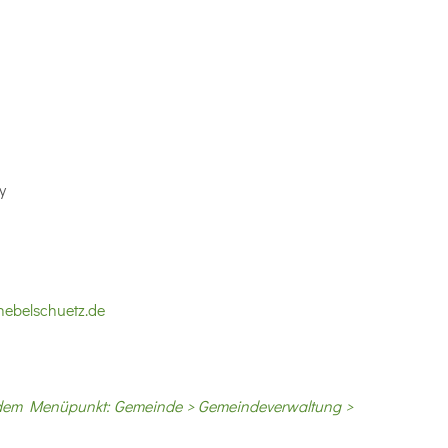
y
ebelschuetz.de
 dem Menüpunkt: Gemeinde > Gemeindeverwaltung >