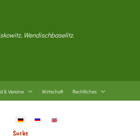
iskowitz, Wendischbaselitz.
d & Vereine
Wirtschaft
Rechtliches
Sprache auswählen
Suche