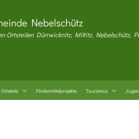
einde Nebelschütz
en Ortsteilen Dürrwicknitz, Miltitz, Nebelschütz, P
Ortsteile
Fördermittelprojekte
Tourismus
Jugen