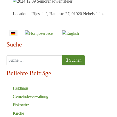
Location
: "Bjesada", Hauptstr. 27, 01920 Nebelschütz
Sprache auswählen
Suche
Suchen
Suchen
Beliebte Beiträge
Heldhaus
Gemeindeverwaltung
Piskowitz
Kirche