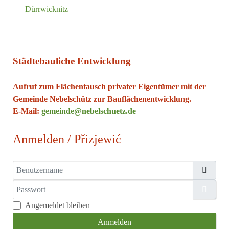
Dürrwicknitz
Städtebauliche Entwicklung
Aufruf zum Flächentausch privater Eigentümer mit der
Gemeinde Nebelschütz zur Bauflächenentwicklung.
E-Mail:
gemeinde@nebelschuetz.de
Anmelden / Přizjewić
Benutzername
Passwort
Passw
Angemeldet bleiben
Anmelden