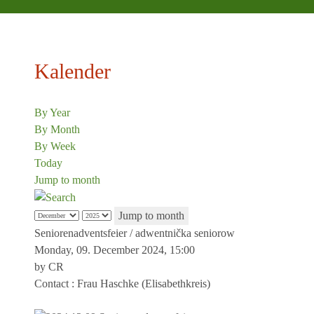
Kalender
By Year
By Month
By Week
Today
Jump to month
Jump to month
Seniorenadventsfeier / adwentnička seniorow
Monday, 09. December 2024, 15:00
by
CR
Contact
: Frau Haschke (Elisabethkreis)