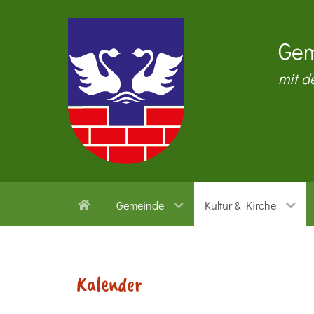
Gem
mit d
Gemeinde
Kultur & Kirche
Kalender