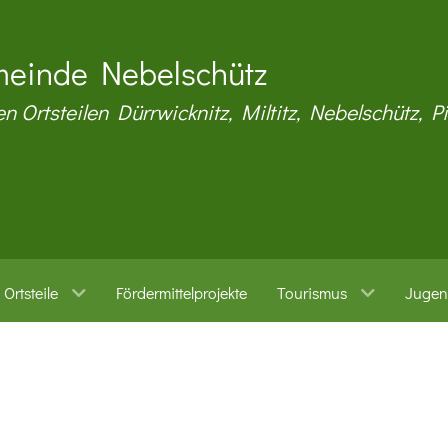
einde Nebelschütz
en Ortsteilen Dürrwicknitz, Miltitz, Nebelschütz, P
Ortsteile
Fördermittelprojekte
Tourismus
Jugen