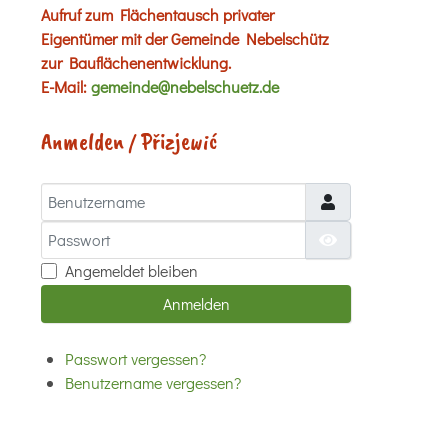
Aufruf zum Flächentausch privater
Eigentümer mit der Gemeinde Nebelschütz
zur Bauflächenentwicklung.
E-Mail:
gemeinde@nebelschuetz.de
Anmelden / Přizjewić
Benutzername
Passwort
Passwort anzei
Angemeldet bleiben
Anmelden
Passwort vergessen?
Benutzername vergessen?