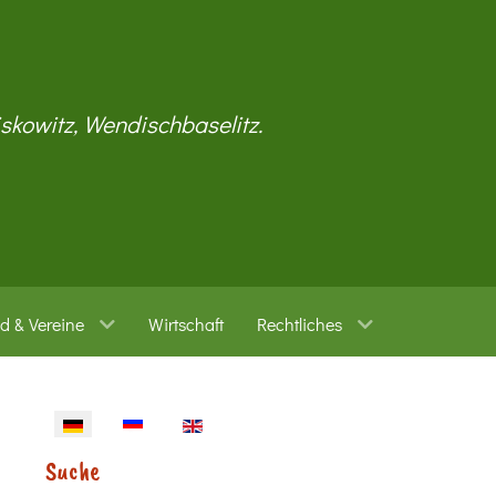
iskowitz, Wendischbaselitz.
d & Vereine
Wirtschaft
Rechtliches
Sprache auswählen
Suche