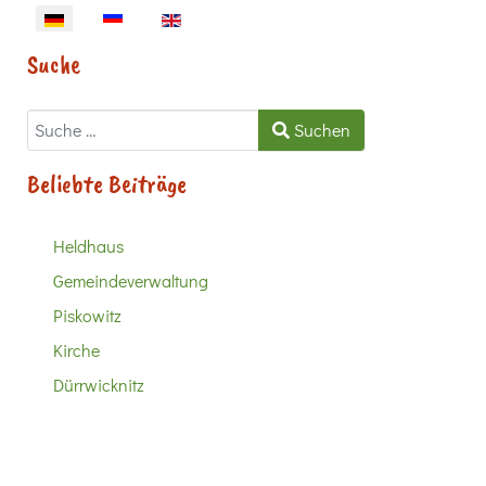
Sprache auswählen
Suche
Suchen
Suchen
Beliebte Beiträge
Heldhaus
Gemeindeverwaltung
Piskowitz
Kirche
Dürrwicknitz