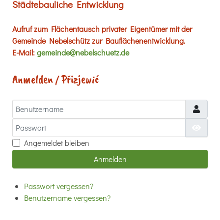
Städtebauliche Entwicklung
Aufruf zum Flächentausch privater Eigentümer mit der
Gemeinde Nebelschütz zur Bauflächenentwicklung.
E-Mail:
gemeinde@nebelschuetz.de
Anmelden / Přizjewić
Benutzername
Passwort
Passw
Angemeldet bleiben
Anmelden
Passwort vergessen?
Benutzername vergessen?