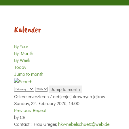
Kalender
By Year
By Month
By Week
Today
Jump to month
Jump to month
Ostereierverzieren / debjenje jutrownych jejkow
Sunday, 22. February 2026, 14:00
Previous Repeat
by
CR
Contact
: Frau Greger,
hkv-nebelschuetz@web.de