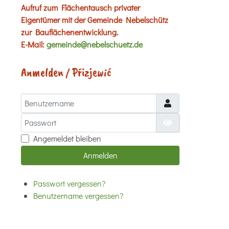
Aufruf zum Flächentausch privater
Eigentümer mit der Gemeinde Nebelschütz
zur Bauflächenentwicklung.
E-Mail:
gemeinde@nebelschuetz.de
Anmelden / Přizjewić
Benutzername
Passwort
Passwort anzei
Angemeldet bleiben
Anmelden
Passwort vergessen?
Benutzername vergessen?