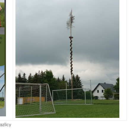
azlicy