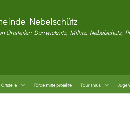
einde Nebelschütz
en Ortsteilen Dürrwicknitz, Miltitz, Nebelschütz, P
Ortsteile
Fördermittelprojekte
Tourismus
Jugen