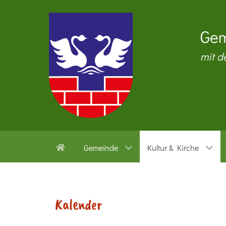
Gem
mit d
Gemeinde
Kultur & Kirche
Kalender