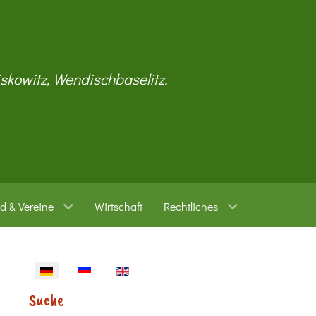
iskowitz, Wendischbaselitz.
d & Vereine
Wirtschaft
Rechtliches
Sprache auswählen
Suche