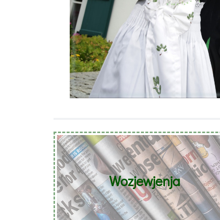
Wozjewjenja