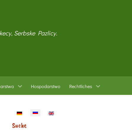
kecy, Serbske Pazlicy.
warstwa
Hospodarstwo
Rechtliches
Sprache auswählen
Suche