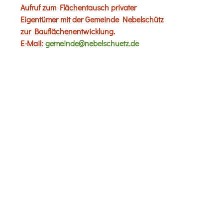
Aufruf zum Flächentausch privater
Eigentümer mit der Gemeinde Nebelschütz
zur Bauflächenentwicklung.
E-Mail:
gemeinde@nebelschuetz.de