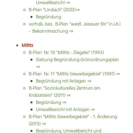
Umweltbericht ⇒
B-Plan "Lindach" (2022)⇒
Begründung
vorhab. bez. B-Plan "westl. Jesauer Str." (n.i.K.)
-
Bekanntmachung ⇒
Miltitz
B-Plan Nr. 10 "Miltitz - Ziegelei" (1993)
Satzung-Begründung-Grünordnungsplan
⇒
B-Plan Nr. 11 "Miltitz Gewerbegebiet" (1997) ⇒
Begründung mit Anlagen ⇒
B-Plan "Soziokulturelles Zentrum am
Krabatstein" (2011) ⇒
Begründung ⇒
Umweltbericht mit Anlagen ⇒
B-Plan "Miltitz Gewerbegebiet" - 1. Änderung
(2013) ⇒
Begründung, Umweltbericht und