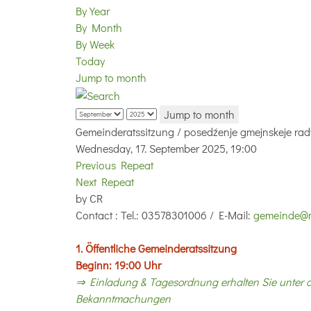
By Year
By Month
By Week
Today
Jump to month
Jump to month
Gemeinderatssitzung / posedźenje gmejnskeje rad
Wednesday, 17. September 2025, 19:00
Previous Repeat
Next Repeat
by
CR
Contact
: Tel.: 03578301006 / E-Mail:
gemeinde@n
1. Öffentliche Gemeinderatssitzung
Beginn: 19:00 Uhr
⇒ Einladung & Tagesordnung erhalten Sie unter
Bekanntmachungen