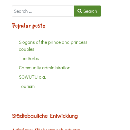
Search
Search
Popular posts
Slogans of the prince and princess
couples
The Sorbs
Community administration
SOWUTU a.a.
Tourism
Städtebauliche Entwicklung