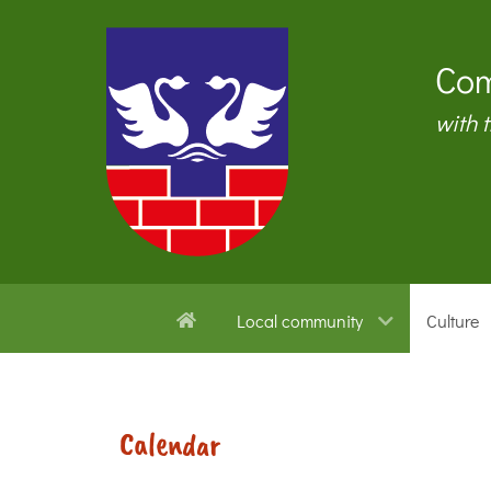
Com
with 
Local community
Culture
Calendar