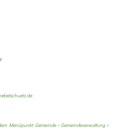
y
ebelschuetz.de
 dem Menüpunkt: Gemeinde > Gemeindeverwaltung >