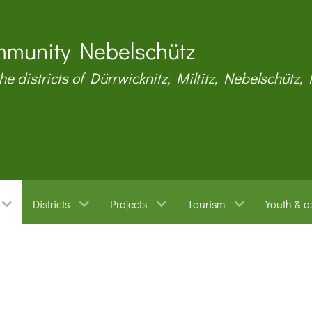
munity Nebelschütz
the districts of Dürrwicknitz, Miltitz, Nebelschütz,
Districts
Projects
Tourism
Youth & a