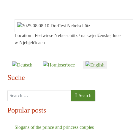
Location
: Festwiese Nebelschütz / na swjedźenskej łuce
w Njebjelčicach
Select your language
Suche
Search
Search
Popular posts
Slogans of the prince and princess couples