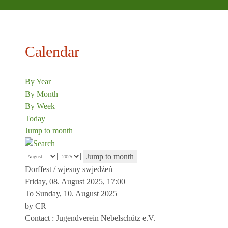
Calendar
By Year
By Month
By Week
Today
Jump to month
Jump to month
Dorffest / wjesny swjedźeń
Friday, 08. August 2025, 17:00
To Sunday, 10. August 2025
by
CR
Contact
: Jugendverein Nebelschütz e.V.