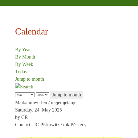
Calendar
By Year
By Month
By Week
Today
Jump to month
Jump to month
Maibaumwerfen / mejemjetanje
Saturday, 24. May 2025
by
CR
Contact
: JC Piskowitz / mk Pěskecy