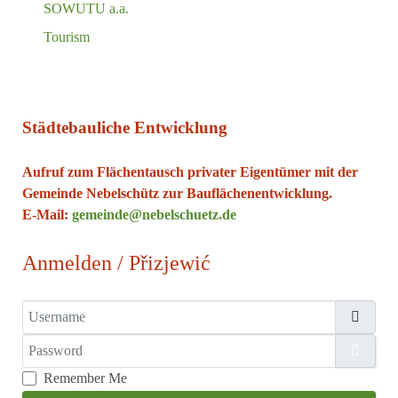
SOWUTU a.a.
Tourism
Städtebauliche Entwicklung
Aufruf zum Flächentausch privater Eigentümer mit der
Gemeinde Nebelschütz zur Bauflächenentwicklung.
E-Mail:
gemeinde@nebelschuetz.de
Anmelden / Přizjewić
Username
Password
Show
Remember Me