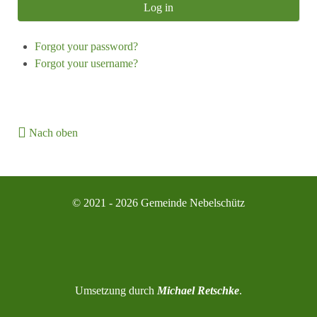
Log in
Forgot your password?
Forgot your username?
Nach oben
© 2021 - 2026 Gemeinde Nebelschütz
Umsetzung durch
Michael Retschke
.