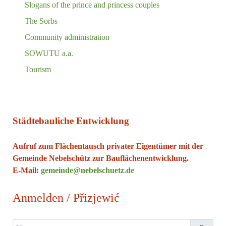
Slogans of the prince and princess couples
The Sorbs
Community administration
SOWUTU a.a.
Tourism
Städtebauliche Entwicklung
Aufruf zum Flächentausch privater Eigentümer mit der
Gemeinde Nebelschütz zur Bauflächenentwicklung.
E-Mail:
gemeinde@nebelschuetz.de
Anmelden / Přizjewić
Username