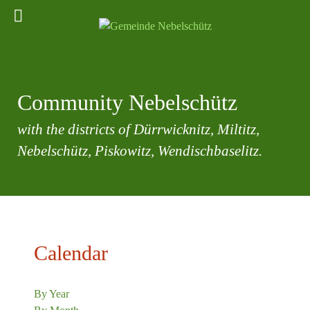
Community Nebelschütz
with the districts of Dürrwicknitz, Miltitz,
Nebelschütz, Piskowitz, Wendischbaselitz.
Calendar
By Year