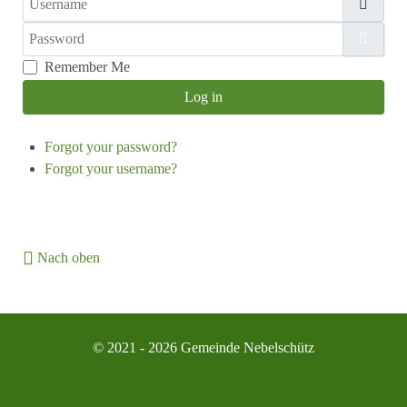
Password
Show
Remember Me
Log in
Forgot your password?
Forgot your username?
Nach oben
© 2021 - 2026 Gemeinde Nebelschütz