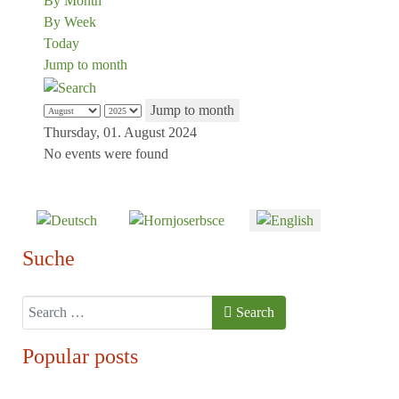
By Month
By Week
Today
Jump to month
Jump to month
Thursday, 01. August 2024
No events were found
Select your language
Suche
Search
Search
Popular posts