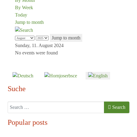
By Month
By Week
Today
Jump to month
Jump to month
Sunday, 11. August 2024
No events were found
Select your language
Suche
Search
Search
Popular posts