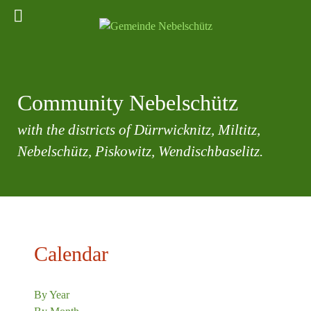
Community Nebelschütz
with the districts of Dürrwicknitz, Miltitz,
Nebelschütz, Piskowitz, Wendischbaselitz.
Calendar
By Year