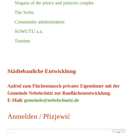
Slogans of the prince and princess couples
The Sorbs
Community administration
SOWUTU a.a.
Tourism
Städtebauliche Entwicklung
Aufruf zum Flächentausch privater Eigentümer mit der
Gemeinde Nebelschütz zur Bauflächenentwicklung.
E-Mail:
gemeinde@nebelschuetz.de
Anmelden / Přizjewić
Username