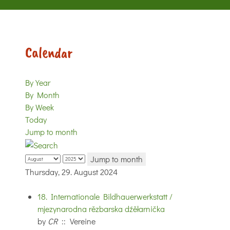
Calendar
By Year
By Month
By Week
Today
Jump to month
Jump to month
Thursday, 29. August 2024
18. Internationale Bildhauerwerkstatt /
mjezynarodna rězbarska dźěłarnička
by
CR
:: Vereine