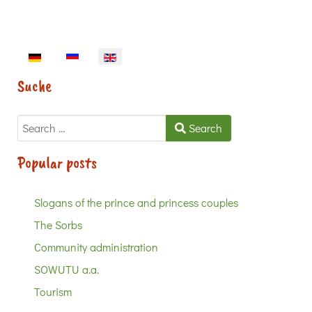
Select your language
Suche
Search
Search
Popular posts
Slogans of the prince and princess couples
The Sorbs
Community administration
SOWUTU a.a.
Tourism