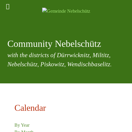
Community Nebelschütz
with the districts of Dürrwicknitz, Miltitz,
Nebelschütz, Piskowitz, Wendischbaselitz.
Calendar
By Year