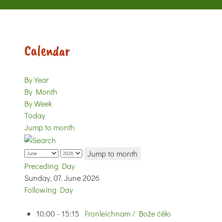
Calendar
By Year
By Month
By Week
Today
Jump to month
Jump to month
Preceding Day
Sunday, 07. June 2026
Following Day
10:00 - 15:15
Fronleichnam / Bože ćěło