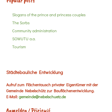
Popular posts
Slogans of the prince and princess couples
The Sorbs
Community administration
SOWUTU a.a.
Tourism
Städtebauliche Entwicklung
Aufruf zum Flächentausch privater Eigentümer mit der
Gemeinde Nebelschütz zur Bauflächenentwicklung.
E-Mail:
gemeinde@nebelschuetz.de
Anmelden / Přizjewić