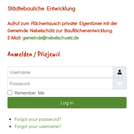
Städtebauliche Entwicklung
Aufruf zum Flächentausch privater Eigentümer mit der
Gemeinde Nebelschütz zur Bauflächenentwicklung.
E-Mail:
gemeinde@nebelschuetz.de
Anmelden / Přizjewić
Username
Password
Show
Remember Me
Log in
Forgot your password?
Forgot your username?