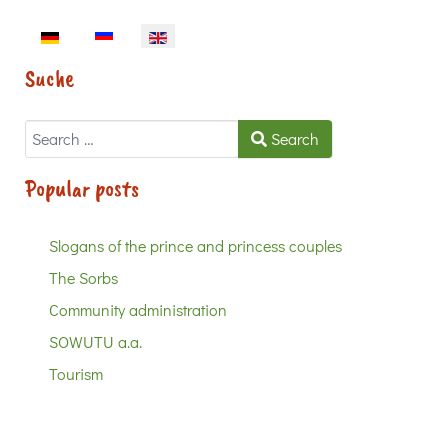
Select your language
Suche
Search
Search
Popular posts
Slogans of the prince and princess couples
The Sorbs
Community administration
SOWUTU a.a.
Tourism