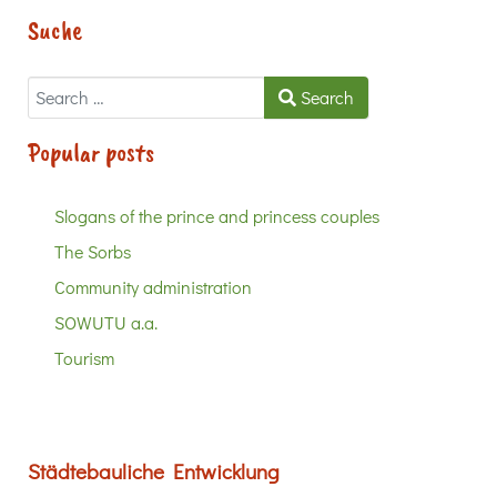
Suche
Search
Search
Popular posts
Slogans of the prince and princess couples
The Sorbs
Community administration
SOWUTU a.a.
Tourism
Städtebauliche Entwicklung