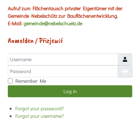
Aufruf zum Flächentausch privater Eigentümer mit der
Gemeinde Nebelschütz zur Bauflächenentwicklung.
E-Mail:
gemeinde@nebelschuetz.de
Anmelden / Přizjewić
Username
Password
Show
Remember Me
Log in
Forgot your password?
Forgot your username?