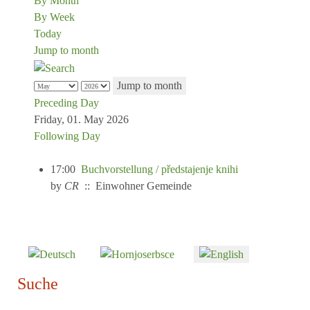
By Month
By Week
Today
Jump to month
Jump to month
Preceding Day
Friday, 01. May 2026
Following Day
17:00
Buchvorstellung / předstajenje knihi
by
CR
:: Einwohner Gemeinde
Select your language
Suche