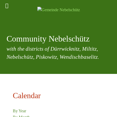
Community Nebelschütz
with the districts of Dürrwicknitz, Miltitz,
Nebelschütz, Piskowitz, Wendischbaselitz.
Calendar
By Year