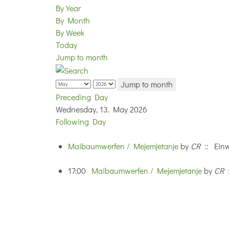
By Year
By Month
By Week
Today
Jump to month
Jump to month
Preceding Day
Wednesday, 13. May 2026
Following Day
Maibaumwerfen / Mejemjetanje
by
CR
:: Ein
17:00
Maibaumwerfen / Mejemjetanje
by
CR
: