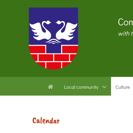
Com
with 
Local community
Culture
Calendar