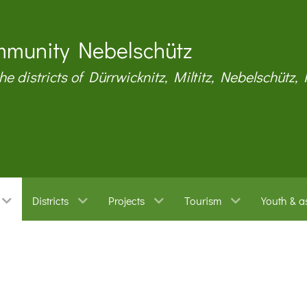
munity Nebelschütz
the districts of Dürrwicknitz, Miltitz, Nebelschütz,
Districts
Projects
Tourism
Youth & a