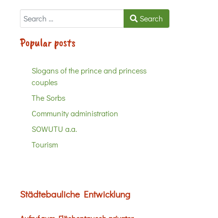
Search
Search
Popular posts
Slogans of the prince and princess
couples
The Sorbs
Community administration
SOWUTU a.a.
Tourism
Städtebauliche Entwicklung