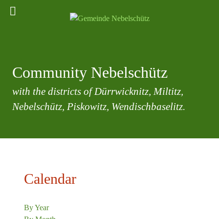
Community Nebelschütz
with the districts of Dürrwicknitz, Miltitz,
Nebelschütz, Piskowitz, Wendischbaselitz.
Calendar
By Year