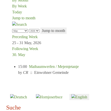
By Month
By Week
Today
Jump to month
Jump to month
Preceding Week
25 - 31 May, 2026
Following Week
30. May
15:00
Maibaumwerfen / Mejemjetanje
by
CR
:: Einwohner Gemeinde
Select your language
Suche