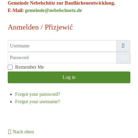
Gemeinde Nebelschütz zur Bauflächenentwicklung.
E-Mail:
gemeinde@nebelschuetz.de
Anmelden / Přizjewić
Username
Password
Show
Remember Me
Log in
Forgot your password?
Forgot your username?
Nach oben